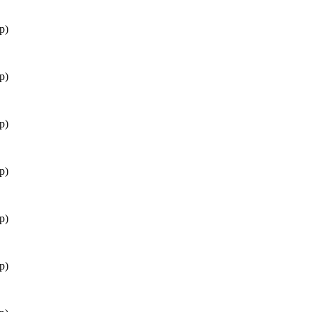
р)
р)
р)
р)
р)
р)