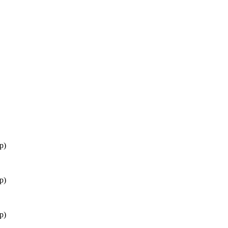
р)
р)
р)