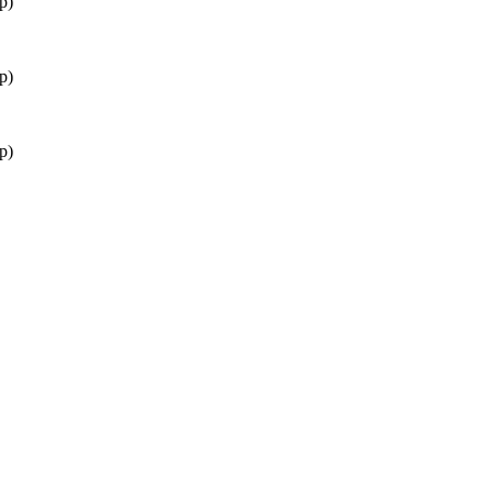
р)
р)
р)