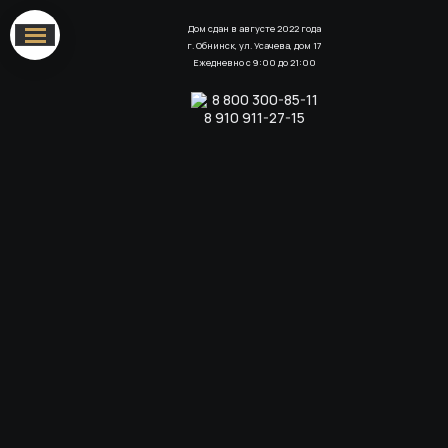
Дом сдан в августе 2022 года
г. Обнинск, ул. Усачева, дом 17
Ежедневно с 9:00 до 21:00
8 800 300-85-11
8 910 911-27-15